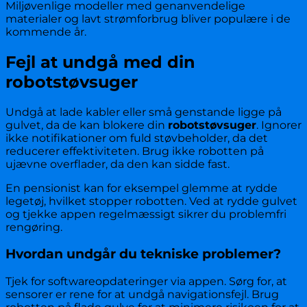
Miljøvenlige modeller med genanvendelige
materialer og lavt strømforbrug bliver populære i de
kommende år.
Fejl at undgå med din
robotstøvsuger
Undgå at lade kabler eller små genstande ligge på
gulvet, da de kan blokere din
robotstøvsuger
. Ignorer
ikke notifikationer om fuld støvbeholder, da det
reducerer effektiviteten. Brug ikke robotten på
ujævne overflader, da den kan sidde fast.
En pensionist kan for eksempel glemme at rydde
legetøj, hvilket stopper robotten. Ved at rydde gulvet
og tjekke appen regelmæssigt sikrer du problemfri
rengøring.
Hvordan undgår du tekniske problemer?
Tjek for softwareopdateringer via appen. Sørg for, at
sensorer er rene for at undgå navigationsfejl. Brug