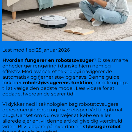
Last modified
25 januar 2026
Hvordan fungerer en robotstøvsuger
? Disse smarte
enheder gør rengøring i danske hjem nem og
effektiv. Med avanceret teknologi navigerer de
automatisk og fjerner støv og snavs. Denne guide
forklarer
robotstøvsugerens funktion
, fordele og tips
til at vælge den bedste model. Læs videre for at
opdage, hvordan de sparer tid!
Vi dykker ned i teknologien bag robotstøvsugere,
deres energiforbrug og giver ekspertråd til optimal
brug. Uanset om du overvejer at købe en eller
allerede ejer en, vil denne artikel give dig værdifuld
viden. Bliv klogere på, hvordan en
støvsugerrobot