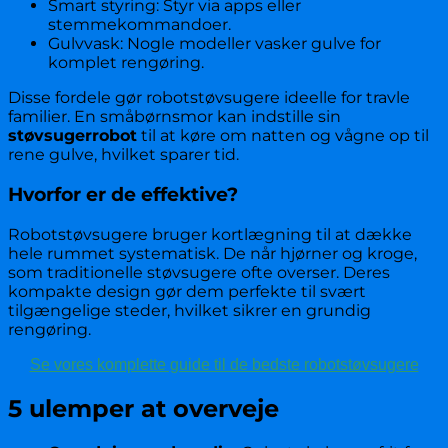
Smart styring: Styr via apps eller
stemmekommandoer.
Gulvvask: Nogle modeller vasker gulve for
komplet rengøring.
Disse fordele gør robotstøvsugere ideelle for travle
familier. En småbørnsmor kan indstille sin
støvsugerrobot
til at køre om natten og vågne op til
rene gulve, hvilket sparer tid.
Hvorfor er de effektive?
Robotstøvsugere bruger kortlægning til at dække
hele rummet systematisk. De når hjørner og kroge,
som traditionelle støvsugere ofte overser. Deres
kompakte design gør dem perfekte til svært
tilgængelige steder, hvilket sikrer en grundig
rengøring.
Se vores komplette guide til de bedste robotstøvsugere
5 ulemper at overveje