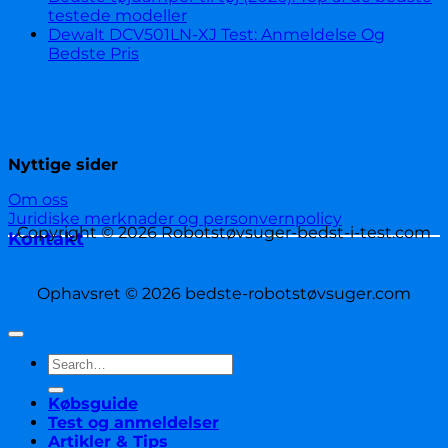
testede modeller
Dewalt DCV501LN-XJ Test: Anmeldelse Og
Bedste Pris
Nyttige sider
Om oss
Juridiske merknader og personvernpolicy
Copyright © 2026 Robotstøvsuger-bedst-i-test.com
Kontakt
Ophavsret © 2026 bedste-robotstøvsuger.com
Købsguide
Test og anmeldelser
Artikler & Tips