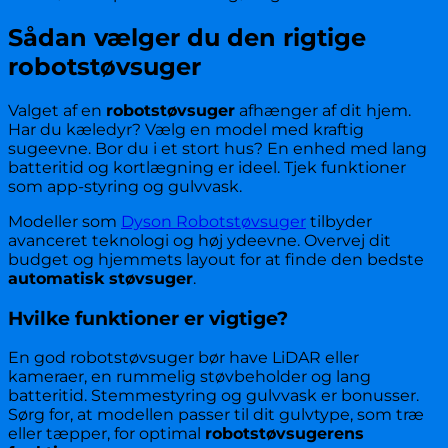
Sådan vælger du den rigtige
robotstøvsuger
Valget af en
robotstøvsuger
afhænger af dit hjem.
Har du kæledyr? Vælg en model med kraftig
sugeevne. Bor du i et stort hus? En enhed med lang
batteritid og kortlægning er ideel. Tjek funktioner
som app-styring og gulvvask.
Modeller som
Dyson Robotstøvsuger
tilbyder
avanceret teknologi og høj ydeevne. Overvej dit
budget og hjemmets layout for at finde den bedste
automatisk støvsuger
.
Hvilke funktioner er vigtige?
En god robotstøvsuger bør have LiDAR eller
kameraer, en rummelig støvbeholder og lang
batteritid. Stemmestyring og gulvvask er bonusser.
Sørg for, at modellen passer til dit gulvtype, som træ
eller tæpper, for optimal
robotstøvsugerens