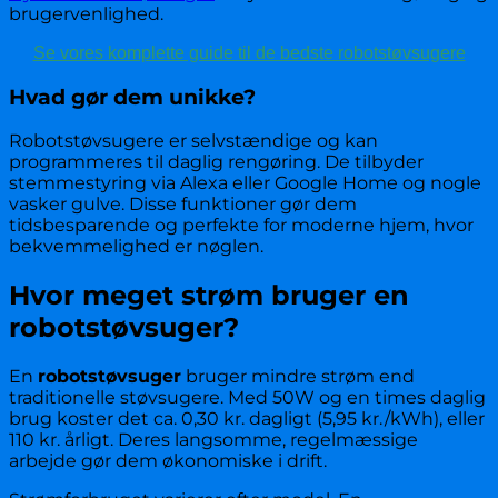
brugervenlighed.
Se vores komplette guide til de bedste robotstøvsugere
Hvad gør dem unikke?
Robotstøvsugere er selvstændige og kan
programmeres til daglig rengøring. De tilbyder
stemmestyring via Alexa eller Google Home og nogle
vasker gulve. Disse funktioner gør dem
tidsbesparende og perfekte for moderne hjem, hvor
bekvemmelighed er nøglen.
Hvor meget strøm bruger en
robotstøvsuger?
En
robotstøvsuger
bruger mindre strøm end
traditionelle støvsugere. Med 50W og en times daglig
brug koster det ca. 0,30 kr. dagligt (5,95 kr./kWh), eller
110 kr. årligt. Deres langsomme, regelmæssige
arbejde gør dem økonomiske i drift.