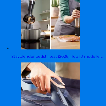
Stavblender bedst i test (2026): Top 10 modeller…