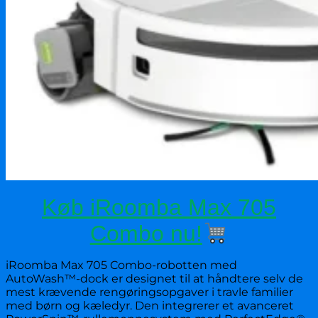
Køb iRoomba Max 705
Combo nu!
iRoomba Max 705 Combo-robotten med
AutoWash™-dock er designet til at håndtere selv de
mest krævende rengøringsopgaver i travle familier
med børn og kæledyr. Den integrerer et avanceret