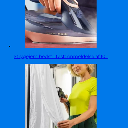
Strygejern bedst i test: Anmeldelse af 10…