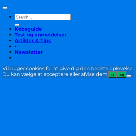
Købsguide
Test og anmeldelser
Artikler & Tips
-
Newsletter
Vi bruger cookies for at give dig den bedste oplevelse.
Du kan vælge at acceptere eller afvise dem.
ja
nej