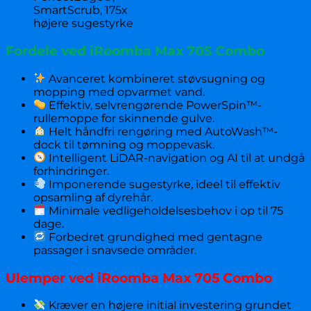
SmartScrub, 175x
højere sugestyrke
Fordele ved iRoomba Max 705 Combo
Avanceret kombineret støvsugning og
mopping med opvarmet vand.
Effektiv, selvrengørende PowerSpin™-
rullemoppe for skinnende gulve.
Helt håndfri rengøring med AutoWash™-
dock til tømning og moppevask.
Intelligent LiDAR-navigation og AI til at undgå
forhindringer.
Imponerende sugestyrke, ideel til effektiv
opsamling af dyrehår.
Minimale vedligeholdelsesbehov i op til 75
dage.
Forbedret grundighed med gentagne
passager i snavsede områder.
Ulemper ved iRoomba Max 705 Combo
Kræver en højere initial investering grundet