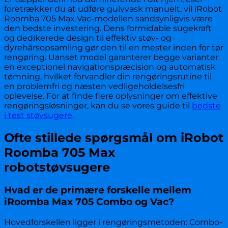
foretrækker du at udføre gulvvask manuelt, vil iRobot
Roomba 705 Max Vac-modellen sandsynligvis være
den bedste investering. Dens formidable sugekraft
og dedikerede design til effektiv støv- og
dyrehårsopsamling gør den til en mester inden for tør
rengøring. Uanset model garanterer begge varianter
en exceptionel navigationspræcision og automatisk
tømning, hvilket forvandler din rengøringsrutine til
en problemfri og næsten vedligeholdelsesfri
oplevelse. For at finde flere oplysninger om effektive
rengøringsløsninger, kan du se vores guide til
bedste
i test støvsugere
.
Ofte stillede spørgsmål om iRobot
Roomba 705 Max
robotstøvsugere
Hvad er de primære forskelle mellem
iRoomba Max 705 Combo og Vac?
Hovedforskellen ligger i rengøringsmetoden: Combo-