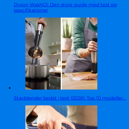
Dyson WashG1: Den store guide med test og
specifikationer
Stavblender bedst i test (2026): Top 10 modeller…