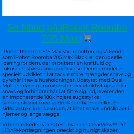
Se tilbud på iRobot Roomba
705 Max!
iRobot Roomba 705 Max Vac-robotten, også kendt
som iRobot Roomba 705 Max Black, er den ideelle
løsning for dem, der prioriterer en kraftfuld og
fokuseret støvsugningsoplevelse. Denne model er
specielt udviklet til at tackle store mængder snavs og
dyrehår i travle husholdninger. Udstyret med Dual
Multi-Surface-gummibørster, der effektivt opsamler
snavs og forhindrer hår i at filtre sig ind, leverer den
en imponerende 180x højere sugestyrke
sammenlignet med ældre Roomba-modeller. En
sidebørste sikrer desuden, at intet snavs undslipper i
hjørner og langs vægge.
Vi bemærkede i vores test, hvordan ClearView™ Pro
LiDAR-kortlægningen præcist og hurtigt skaber