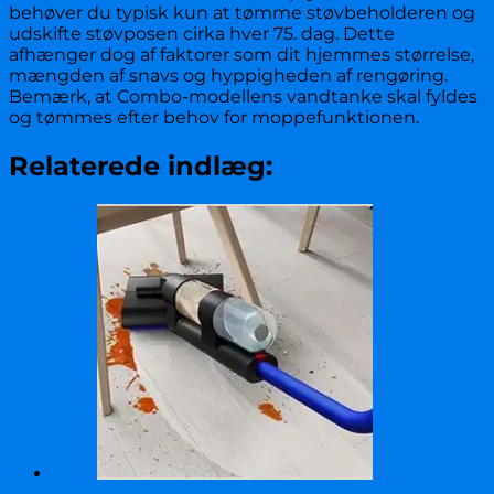
behøver du typisk kun at tømme støvbeholderen og
udskifte støvposen cirka hver 75. dag. Dette
afhænger dog af faktorer som dit hjemmes størrelse,
mængden af snavs og hyppigheden af rengøring.
Bemærk, at Combo-modellens vandtanke skal fyldes
og tømmes efter behov for moppefunktionen.
Relaterede indlæg: